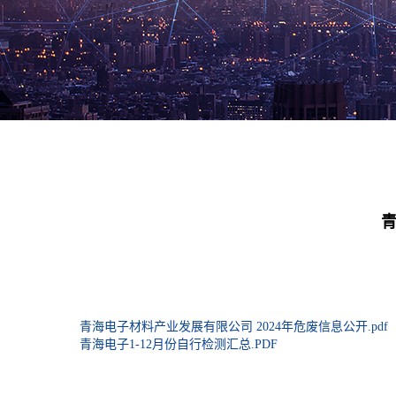
青
青海电子材料产业发展有限公司 2024年危废信息公开.pdf
青海电子1-12月份自行检测汇总.PDF