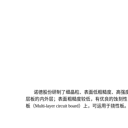
诺德股份研制了细晶粒、表面低粗糙度、高强度
层板的内外层；表面粗糙度较低，有优良的蚀刻性
板（Multi-layer circuit board）